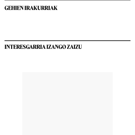
GEHIEN IRAKURRIAK
INTERESGARRIA IZANGO ZAIZU