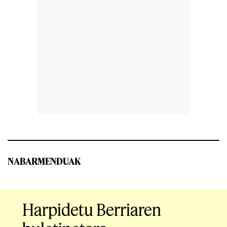
NABARMENDUAK
Harpidetu Berriaren