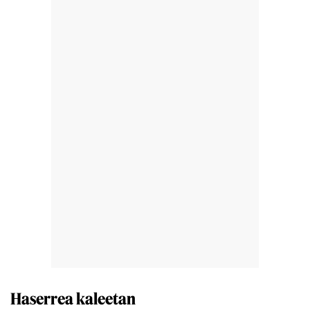
Haserrea kaleetan