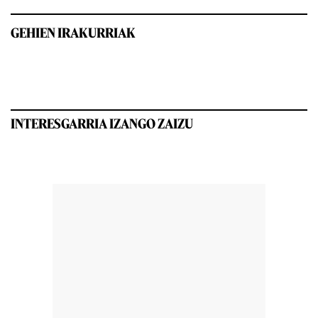
GEHIEN IRAKURRIAK
INTERESGARRIA IZANGO ZAIZU