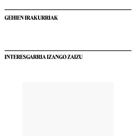
GEHIEN IRAKURRIAK
INTERESGARRIA IZANGO ZAIZU