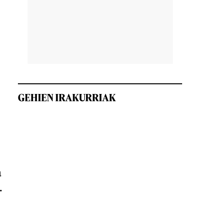
2
t
GEHIEN IRAKURRIAK
a
.