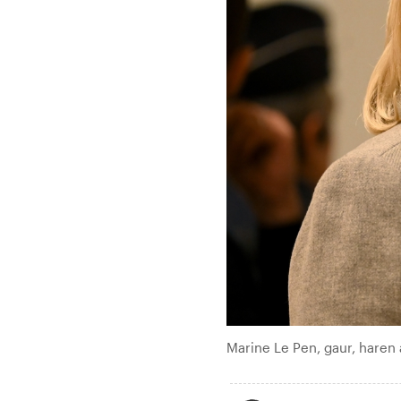
Marine Le Pen, gaur, haren 