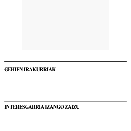
GEHIEN IRAKURRIAK
INTERESGARRIA IZANGO ZAIZU