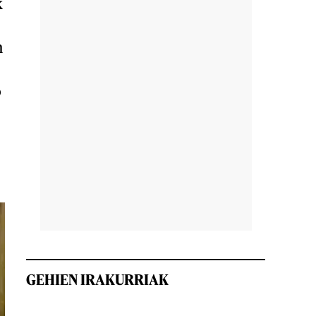
k
n
o
GEHIEN IRAKURRIAK