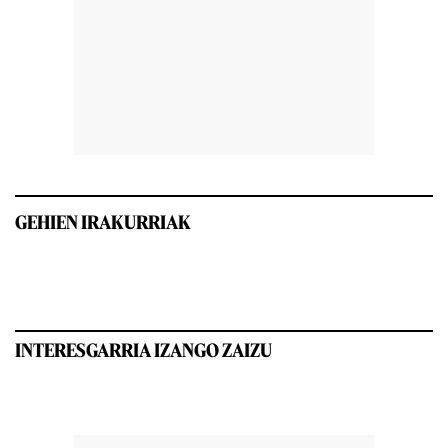
GEHIEN IRAKURRIAK
INTERESGARRIA IZANGO ZAIZU