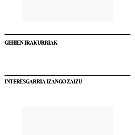
GEHIEN IRAKURRIAK
INTERESGARRIA IZANGO ZAIZU