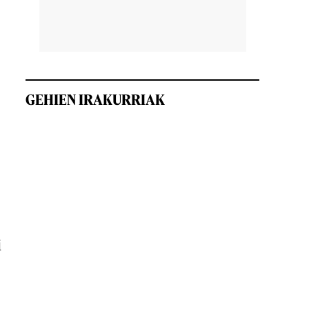
GEHIEN IRAKURRIAK
i
i