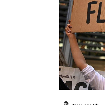
Ander Perez Zala