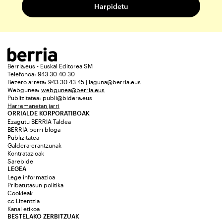
Berria.eus - Euskal Editorea SM
Telefonoa: 943 30 40 30
Bezero arreta: 943 30 43 45 | laguna@berria.eus
Webgunea:
webgunea@berria.eus
Publizitatea:
publi@bidera.eus
Harremanetan jarri
ORRIALDE KORPORATIBOAK
Ezagutu BERRIA Taldea
BERRIA berri bloga
Publizitatea
Galdera-erantzunak
Kontratazioak
Sarebide
LEGEA
Lege informazioa
Pribatutasun politika
Cookieak
cc Lizentzia
Kanal etikoa
BESTELAKO ZERBITZUAK