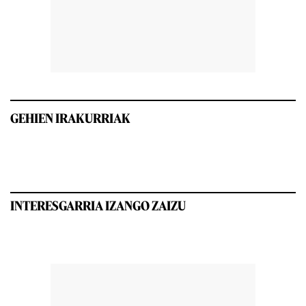
GEHIEN IRAKURRIAK
INTERESGARRIA IZANGO ZAIZU