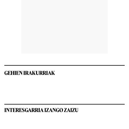
GEHIEN IRAKURRIAK
INTERESGARRIA IZANGO ZAIZU