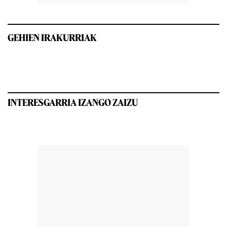
GEHIEN IRAKURRIAK
INTERESGARRIA IZANGO ZAIZU