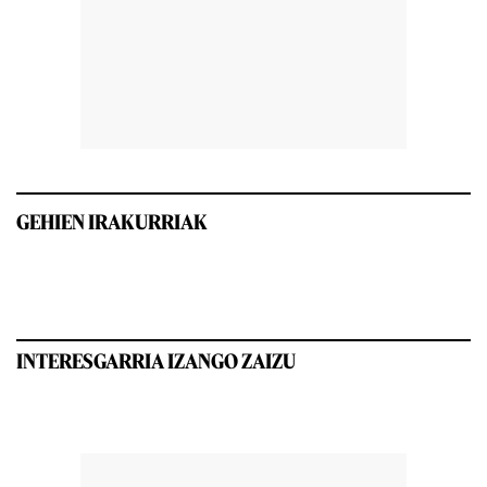
GEHIEN IRAKURRIAK
INTERESGARRIA IZANGO ZAIZU