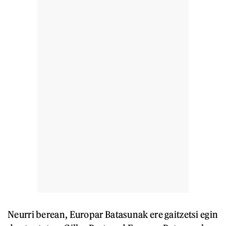
Neurri berean, Europar Batasunak ere gaitzetsi egin