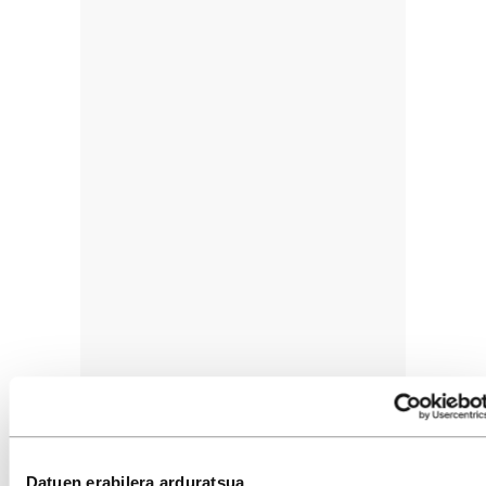
Datuen erabilera arduratsua