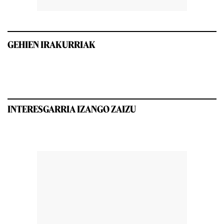
GEHIEN IRAKURRIAK
INTERESGARRIA IZANGO ZAIZU