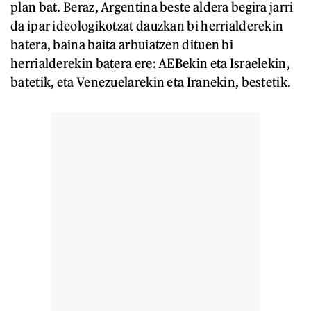
plan bat. Beraz, Argentina beste aldera begira jarri
da ipar ideologikotzat dauzkan bi herrialderekin
batera, baina baita arbuiatzen dituen bi
herrialderekin batera ere: AEBekin eta Israelekin,
batetik, eta Venezuelarekin eta Iranekin, bestetik.