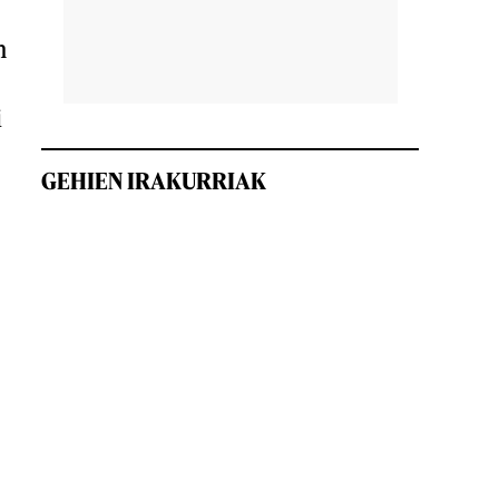
n
i
GEHIEN IRAKURRIAK