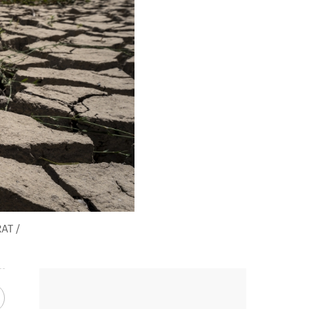
RAT /