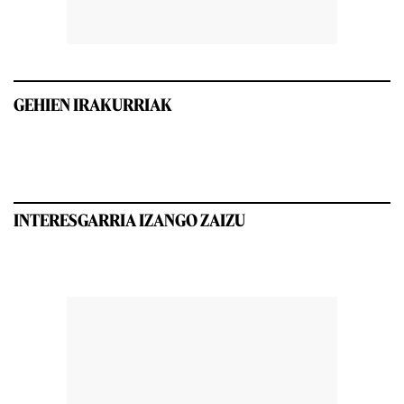
GEHIEN IRAKURRIAK
INTERESGARRIA IZANGO ZAIZU