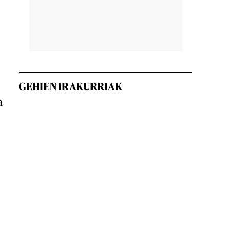
GEHIEN IRAKURRIAK
a
o