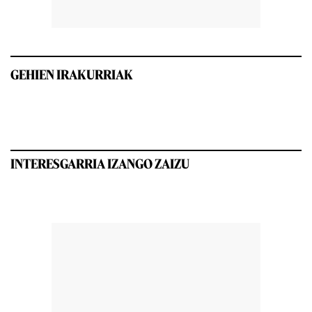
GEHIEN IRAKURRIAK
INTERESGARRIA IZANGO ZAIZU