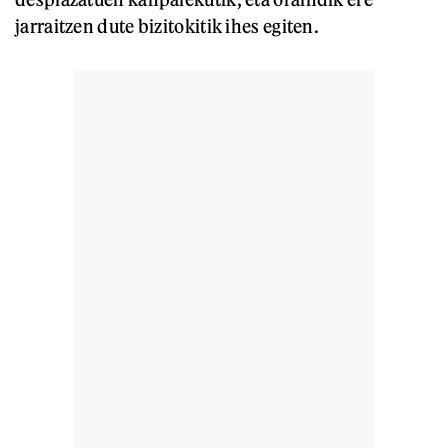
jarraitzen dute bizitokitik ihes egiten.