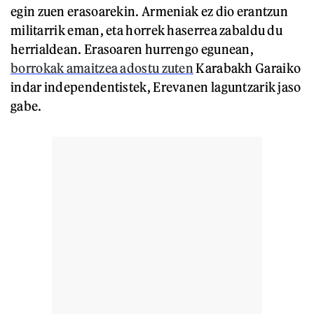
egin zuen erasoarekin. Armeniak ez dio erantzun
militarrik eman, eta horrek haserrea zabaldu du
herrialdean. Erasoaren hurrengo egunean,
borrokak amaitzea adostu zuten
Karabakh Garaiko
indar independentistek, Erevanen laguntzarik jaso
gabe.