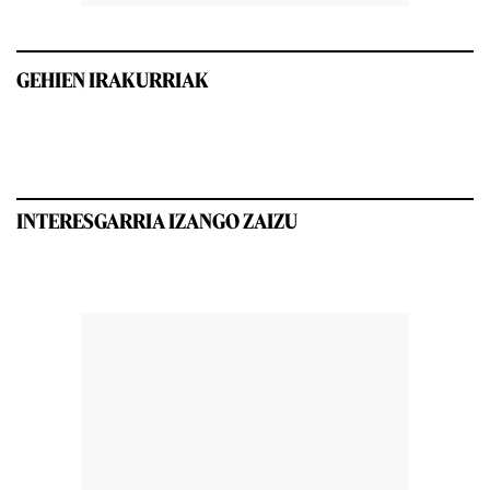
GEHIEN IRAKURRIAK
INTERESGARRIA IZANGO ZAIZU