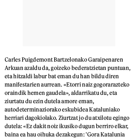
Carles Puigdemont Bartzelonako Garaipenaren
Arkuan azaldu da, goizeko bederatzietan puntuan,
eta hitzaldi labur bat eman du han bildu diren
manifestarien aurrean. «Etorri naiz gogorarazteko
oraindik hemen gaudela», aldarrikatu du, eta
ziurtatu du ezin dutela amore eman,
autodeterminaziorako eskubidea Kataluniako
herriari dagokiolako. Ziurtzat jo du atxilotu egingo
dutela: «Ez dakit noiz ikusiko dugun berriro elkar,
baina ea hau oihuka dezakegun: 'Gora Katalunia