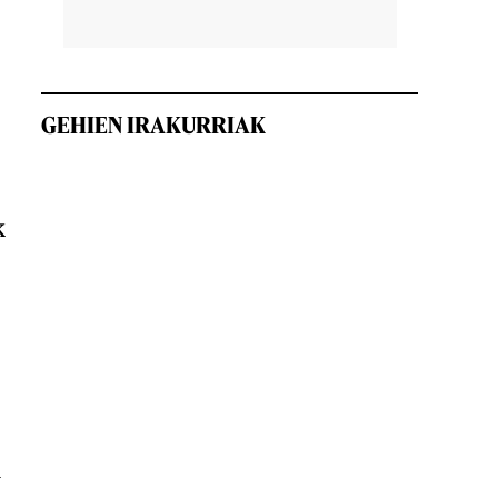
GEHIEN IRAKURRIAK
k
n