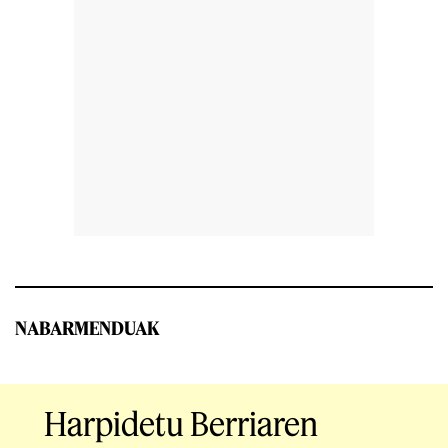
NABARMENDUAK
Harpidetu Berriaren