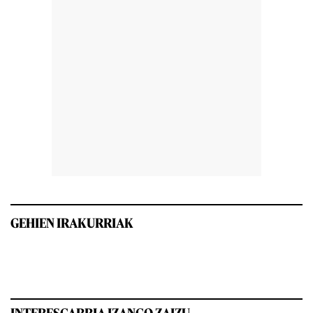
GEHIEN IRAKURRIAK
INTERESGARRIA IZANGO ZAIZU