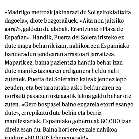
«Madrilgo metroak jakinarazi du Sol geltokia itxita
dagoela», diote bozgorailuek. «Aita non jaitsiko
gara?», galdetu du alabak. Erantzuna: «Plaza de
Españan». Handik, Puerta del Solera iristeko ez
dute mapa beharrik izan, nahikoa zen Espainiako
banderadun jendearen arrastoari jarraitzea.
Maparik ez, baina pazientzia handia behar izan
dute manifestazioaren erdigunera heldu nahi
zutenek. Puerta del Soleraino kaleak jendez lepo
zeuden, eta bertaratutako asko beldur ziren ea
norbaiti pasatzen uzteagatik lekua galdu behar ote
zuten. «Gero bospasei baino ez garela etorri esango
dute», errepikatu dute behin eta berriz
manifestariek. Espainiako gobernuak 80.000 izan
direla esan du. Baina hori ere ez zaie nahikoa
iruditu: «80.000? lehenengoak!».