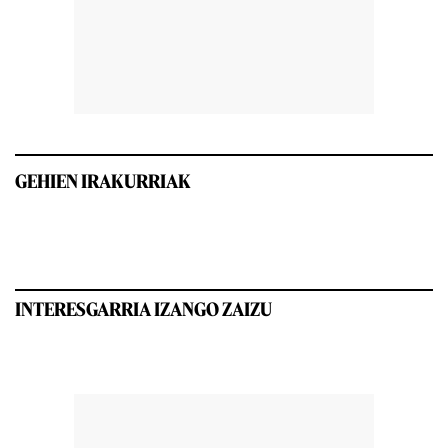
GEHIEN IRAKURRIAK
INTERESGARRIA IZANGO ZAIZU