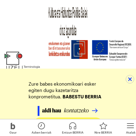
Zure babes ekonomikoari esker
egiten dugu kazetaritza
konprometitua.
BABESTU BERRIA
Egin zure ekarpena
Gaur
Azken berriak
Entzun BERRIA
Nire BERRIA
Atalak