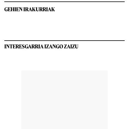
GEHIEN IRAKURRIAK
INTERESGARRIA IZANGO ZAIZU