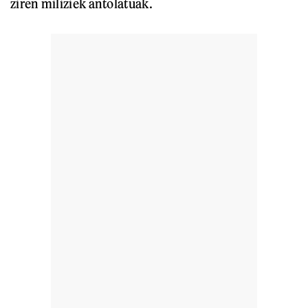
ziren miliziek antolatuak.