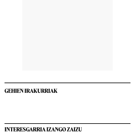
GEHIEN IRAKURRIAK
INTERESGARRIA IZANGO ZAIZU