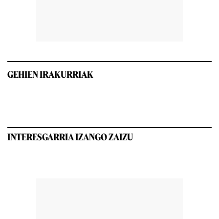
GEHIEN IRAKURRIAK
INTERESGARRIA IZANGO ZAIZU