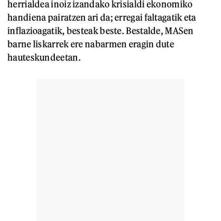
herrialdea inoiz izandako krisialdi ekonomiko
handiena pairatzen ari da; erregai faltagatik eta
inflazioagatik, besteak beste. Bestalde, MASen
barne liskarrek ere nabarmen eragin dute
hauteskundeetan.