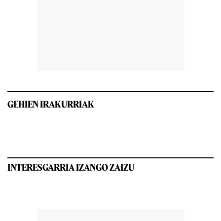
GEHIEN IRAKURRIAK
INTERESGARRIA IZANGO ZAIZU