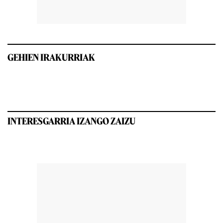
GEHIEN IRAKURRIAK
INTERESGARRIA IZANGO ZAIZU