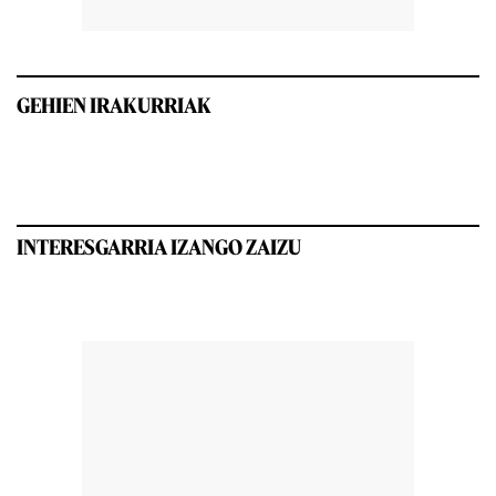
GEHIEN IRAKURRIAK
INTERESGARRIA IZANGO ZAIZU