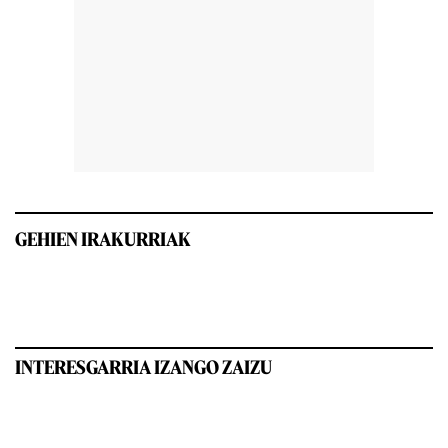
GEHIEN IRAKURRIAK
INTERESGARRIA IZANGO ZAIZU