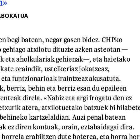
n»
 ABOKATUA
ten begi batean, negar gasen bidez. CHPko
 gehiago atxilotu dituzte azken asteotan —
ak eta aholkulariak gehienak—, eta haietako
kate oraindik, ustelkeriaz jokatzeaz,
 eta funtzionarioak iraintzeaz akusatuta.
k, berriz, behin eta berriz esan du epaileen
nteak direla. «Nahiz eta argi frogatu den ez
etxurik atera, atxilotuetako batzuek bi hilabet
ehineko kartzelaldian. Auzi penal batean
 ez diren kontuak, orain, eztabaidagai dira.
horrela erabiltzen dute boterea, eta horra hor