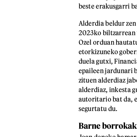
beste erakusgarri b
Alderdia beldur zen
2023ko biltzarrean
Ozel orduan hautat
etorkizuneko gobern
duela gutxi, Financ
epaileen jardunari 
zituen alderdiaz ja
alderdiaz, inkesta 
autoritario bat da, 
segurtatu du.
Barne borrokak
Joan deneko hamar 