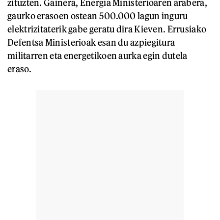
zituzten. Gainera, Energia Ministerioaren arabera,
gaurko erasoen ostean 500.000 lagun inguru
elektrizitaterik gabe geratu dira Kieven. Errusiako
Defentsa Ministerioak esan du azpiegitura
militarren eta energetikoen aurka egin dutela
eraso.