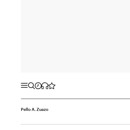
Pello A. Zuazo