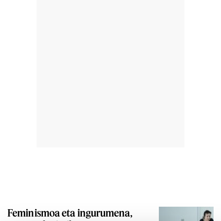
Feminismoa eta ingurumena,