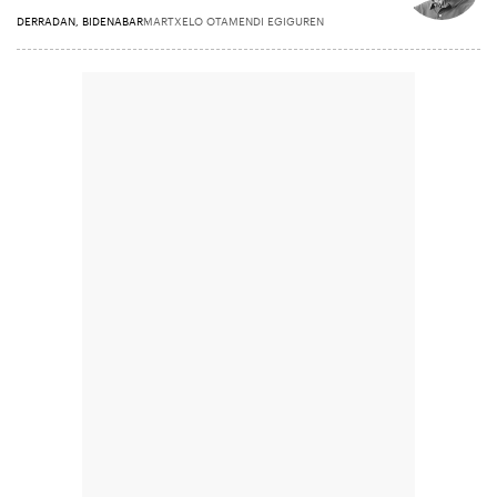
DERRADAN, BIDENABAR
MARTXELO OTAMENDI EGIGUREN