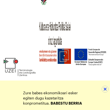
Zure babes ekonomikoari esker
egiten dugu kazetaritza
konprometitua.
BABESTU BERRIA