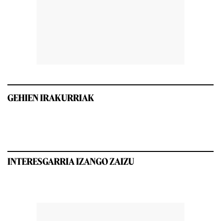
GEHIEN IRAKURRIAK
INTERESGARRIA IZANGO ZAIZU