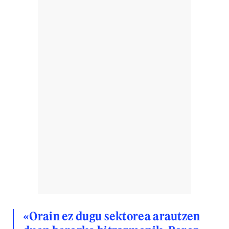
«Orain ez dugu sektorea arautzen