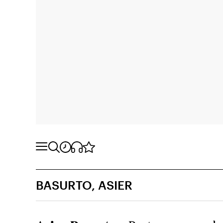
BASURTO, ASIER