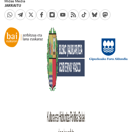
Midas Media
JARRAITU