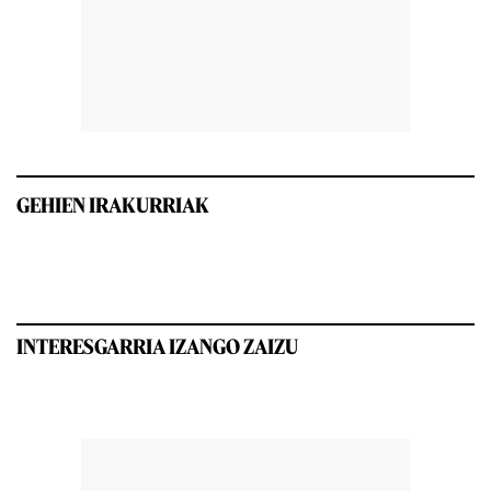
GEHIEN IRAKURRIAK
INTERESGARRIA IZANGO ZAIZU