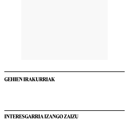
GEHIEN IRAKURRIAK
INTERESGARRIA IZANGO ZAIZU