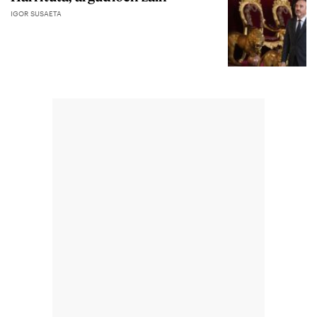
IGOR SUSAETA