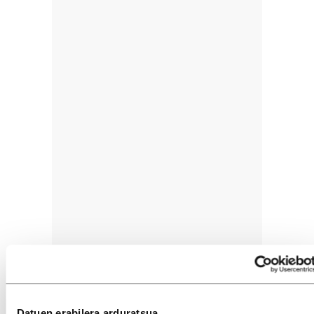
Datuen erabilera arduratsua