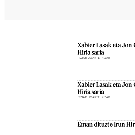
Xabier Lasak eta Jon 
Hiria saria
ITZIAR UGARTE IRIZAR
Xabier Lasak eta Jon 
Hiria saria
ITZIAR UGARTE IRIZAR
Eman dituzte Irun Hiri