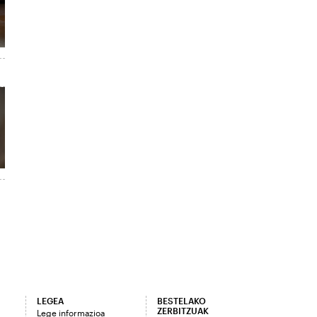
LEGEA
BESTELAKO
ZERBITZUAK
Lege informazioa